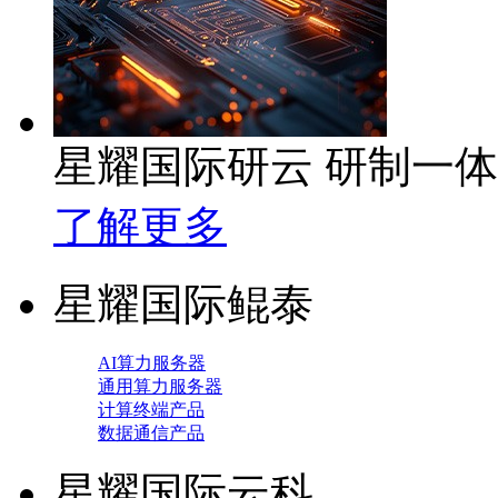
星耀国际研云 研制一
了解更多
星耀国际鲲泰
AI算力服务器
通用算力服务器
计算终端产品
数据通信产品
星耀国际云科