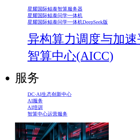
星耀国际鲲泰智算服务器
星耀国际鲲泰问学一体机
星耀国际鲲泰问学一体机DeepSeek版
异构算力调度与加速
智算中心(AICC)
服务
DC·AI生态创新中心
AI服务
AI培训
智算中心运营服务