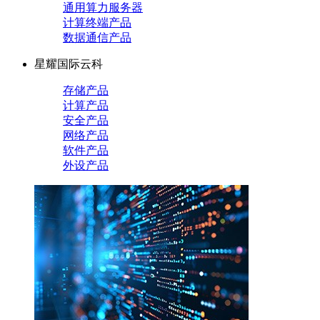
通用算力服务器
计算终端产品
数据通信产品
星耀国际云科
存储产品
计算产品
安全产品
网络产品
软件产品
外设产品